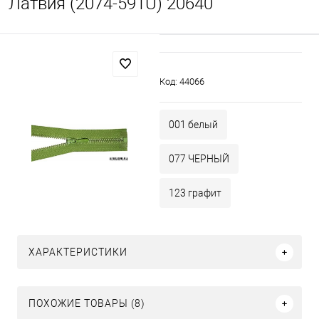
Латвия (2074-591U) 20640
Код:
44066
001 белый
077 ЧЕРНЫЙ
123 графит
ХАРАКТЕРИСТИКИ
ПОХОЖИЕ ТОВАРЫ (8)