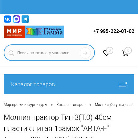
Вход
Регистрация
+7 995-222-01-02
0
0
Каталог товаров
•
•
Мир пряжи и фурнитуры
Каталог товаров
Молнии, бегунки, слайде
Молния трактор Тип 3(Т.0) 40см
пластик литая 1замок "ARTA-F"