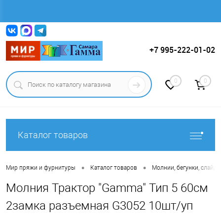
Вход
Регистрация
+7 995-222-01-02
0
0
Каталог товаров
•
•
Мир пряжи и фурнитуры
Каталог товаров
Молнии, бегунки, слайде
Молния Трактор "Gamma" Тип 5 60см
2замка разъемная G3052 10шт/уп