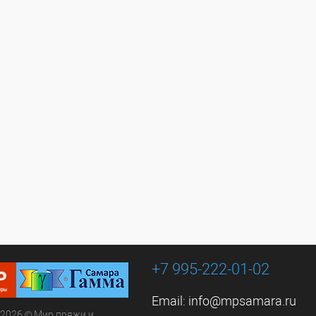
+7 995-222-01-02
Email:
info@mpsamara.ru
 2026 © Мир пряжи и