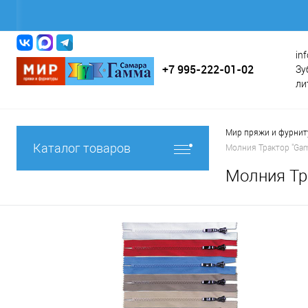
in
+7 995-222-01-02
Зу
ли
Мир пряжи и фурни
Каталог товаров
Молния Трактор "Ga
Молния Тр