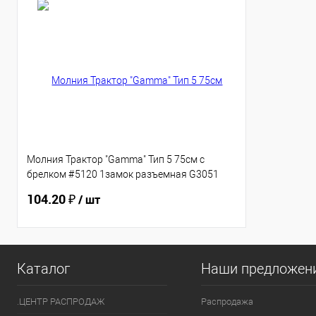
Молния Трактор "Gamma" Тип 5 75см с
брелком #5120 1замок разъемная G3051
10шт/уп
104.20 ₽
/ шт
Каталог
Наши предложен
.ЦЕНТР РАСПРОДАЖ
Распродажа