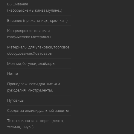
Вышивание
(наборы,схемы,канва,мулине..)
Вязание (пряжа, спицы, крючки...)
Канцелярские товары и
графические материалы
Материалы для упаковки, торговое
оборудование.Хозтовары.
Молнии, бегунки, слайдеры.
Нитки
Принадлежности для шитья и
рукоделия. Инструменты.
Пуговицы
Средства индивидуальной защиты
Текстильная галантерея (лента,
тесьма, шнур..)