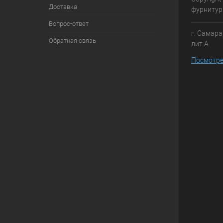
Доставка
фурниту
Вопрос-ответ
г. Самара
Обратная связь
лит.А
Посмотре