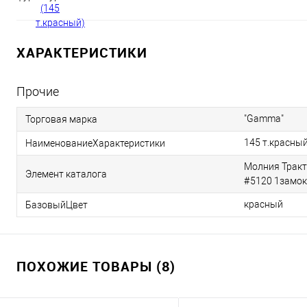
ХАРАКТЕРИСТИКИ
Прочие
"Gamma"
Торговая марка
145 т.красны
НаименованиеХарактеристики
Молния Тракт
Элемент каталога
#5120 1замок
красный
БазовыйЦвет
ПОХОЖИЕ ТОВАРЫ (8)