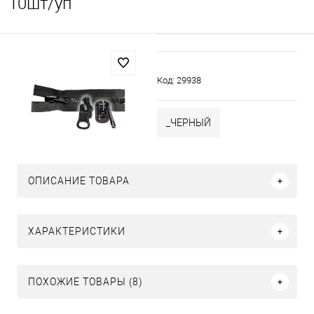
10шт/уп
Код:
29938
_ЧЕРНЫЙ
ОПИСАНИЕ ТОВАРА
ХАРАКТЕРИСТИКИ
ПОХОЖИЕ ТОВАРЫ (8)