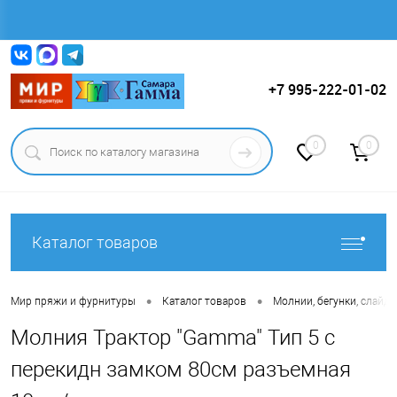
Вход
Регистрация
+7 995-222-01-02
0
0
Каталог товаров
•
•
Мир пряжи и фурнитуры
Каталог товаров
Молнии, бегунки, слайде
Молния Трактор "Gamma" Тип 5 с
перекидн замком 80см разъемная