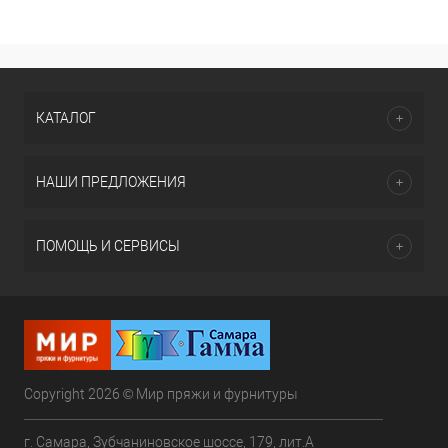
КАТАЛОГ
НАШИ ПРЕДЛОЖЕНИЯ
ПОМОЩЬ И СЕРВИСЫ
Copyright 2026 © Мир пряжи и фурнитуры
г. Самара, Зубчаниновское шоссе, 179, лит.А