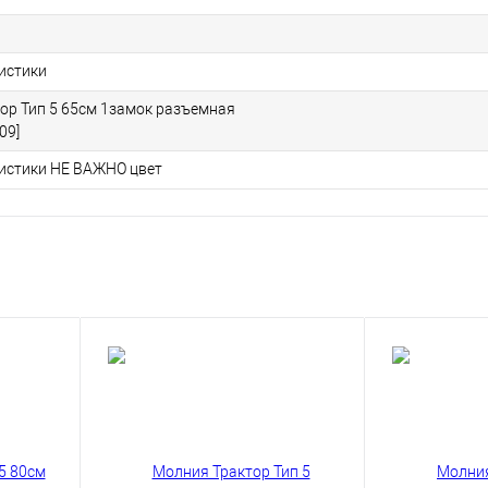
ристики
ор Тип 5 65см 1замок разъемная
09]
ристики НЕ ВАЖНО цвет