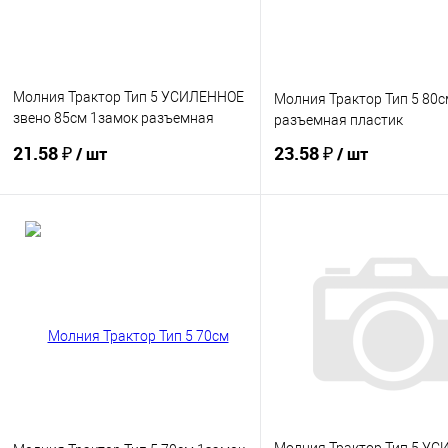
Молния Трактор Тип 5 УСИЛЕННОЕ
Молния Трактор Тип 5 80с
звено 85см 1замок разъемная
разъемная пластик
LOGO
21.58 ₽
23.58 ₽
/ шт
/ шт
Купить
Купить
В избранное
В избранное