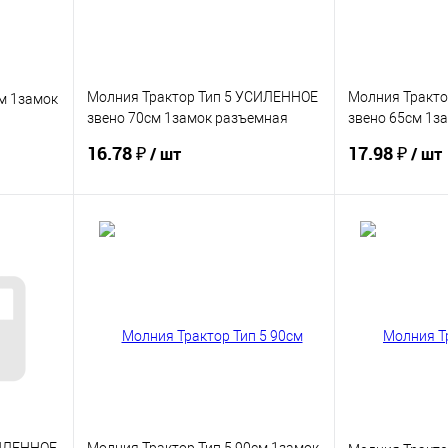
Молния Трактор Тип 5 УСИЛЕННОЕ
Молния Тракт
м 1замок
звено 70см 1замок разъемная
звено 65см 1з
LOGO
LOGO
16.78 ₽
17.98 ₽
/ шт
/ шт
Купить
В избранное
В избранное