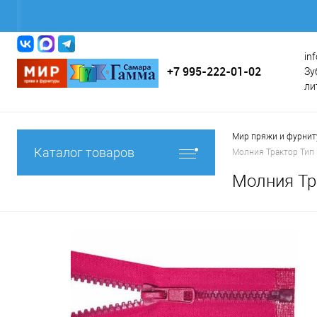
in
+7 995-222-01-02
Зу
ли
Мир пряжи и фурни
Каталог товаров
Молния Трактор Тип 
Молния Тр