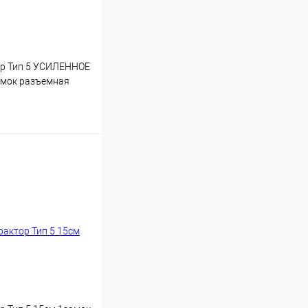
ор Тип 5 УСИЛЕННОЕ
амок разъемная
Купить