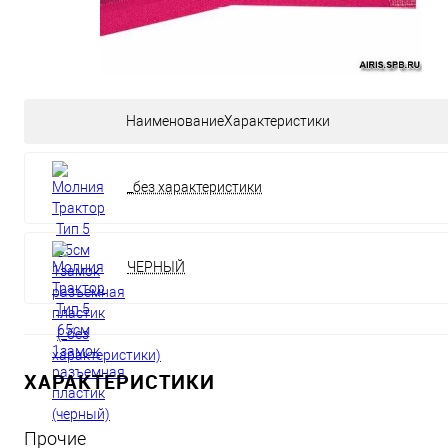
НаименованиеХарактеристики
_без характеристики
ЧЕРНЫЙ
ХАРАКТЕРИСТИКИ
Прочие