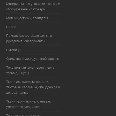
Материалы для упаковки, торговое
оборудование.Хозтовары.
Молнии, бегунки, слайдеры.
Нитки
Принадлежности для шитья и
рукоделия. Инструменты.
Пуговицы
Средства индивидуальной защиты
Текстильная галантерея (лента,
тесьма, шнур..)
Ткани для одежды, постели,
тентовые, столовые, спецодежда и
декоративные
Ткани технические, клеевые,
утеплители, мех, кожа.
Товары для праздника.