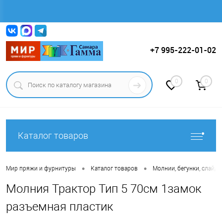
Вход
Регистрация
+7 995-222-01-02
0
0
Каталог товаров
•
•
Мир пряжи и фурнитуры
Каталог товаров
Молнии, бегунки, слайде
Молния Трактор Тип 5 70см 1замок
разъемная пластик