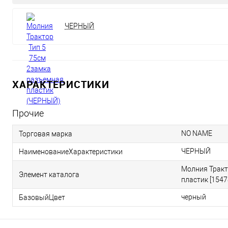
ЧЕРНЫЙ
ХАРАКТЕРИСТИКИ
Прочие
NO NAME
Торговая марка
ЧЕРНЫЙ
НаименованиеХарактеристики
Молния Тракт
Элемент каталога
пластик [1547
черный
БазовыйЦвет