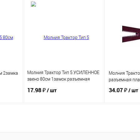
Купить
В избранное
В избранное
Молния Трактор Тип 5 УСИЛЕННОЕ
м 2замка
Молния Тракто
звено 80см 1замок разъемная
разъемная пла
LOGO
17.98 ₽
34.07 ₽
/ шт
/ шт
Купить
В избранное
В избранное