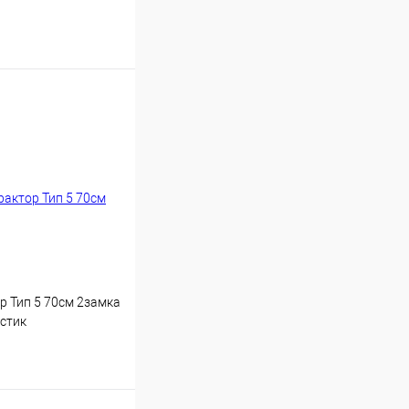
р Тип 5 70см 2замка
стик