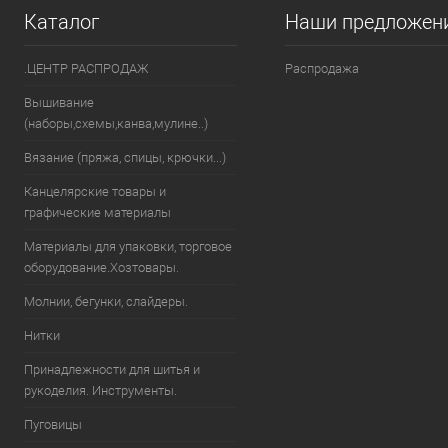
Каталог
Наши предложен
.ЦЕНТР РАСПРОДАЖ
Распродажа
Вышивание
(наборы,схемы,канва,мулине..)
Вязание (пряжа, спицы, крючки...)
Канцелярские товары и
графические материалы
Материалы для упаковки, торговое
оборудование.Хозтовары.
Молнии, бегунки, слайдеры.
Нитки
Принадлежности для шитья и
рукоделия. Инструменты.
Пуговицы