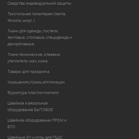
Средства индивидуальной защиты
Текстильная галантерея (лента,
тесьма, шнур..)
Ткани для одежды, постели,
тентовые, столовые, спецодежда и
декоративные
Ткани технические, клеевые,
утеплители, мех, кожа.
Товары для праздника.
Украшения,стразы,аппликации.
Фурнитура пластик+металл
Швейное и вязальное
оборудование БЫТОВОЕ
Швейное оборудование ПРОМ и
ВТО
Швейные ЗЧ и иглы для ПШО