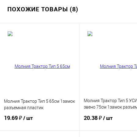
ПОХОЖИЕ ТОВАРЫ (8)
Молния Трактор Тип 5 У
Молния Трактор Тип 5 65см 1замок
звено 75см 1замок разъе
разъемная пластик
LOGO
19.69 ₽
20.38 ₽
/ шт
/ шт