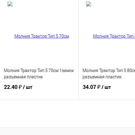
Купить
Купить
В избранное
В избранное
Молния Трактор Тип 5 70см 1замок
Молния Трактор Тип 5 80с
разъемная пластик
разъемная пластик
22.40 ₽
34.07 ₽
/ шт
/ шт
Купить
Купить
В избранное
В избранное