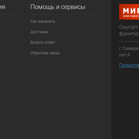
ия
Помощь и сервисы
Как заказать
Copyright
Доставка
фурниту
Вопрос-ответ
г. Самара
Обратная связь
лит.А
Посмотре