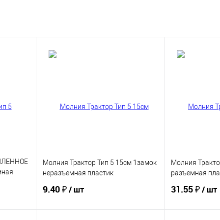
СИЛЕННОЕ
Молния Трактор Тип 5 15см 1замок
Молния Тракто
мная
неразъемная пластик
разъемная пла
9.40 ₽
31.55 ₽
/ шт
/ шт