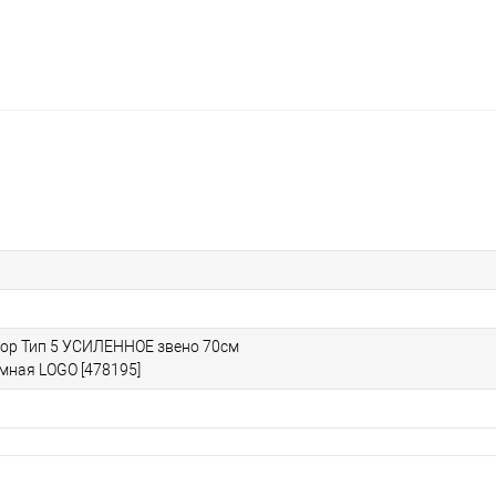
ор Тип 5 УСИЛЕННОЕ звено 70см
мная LOGO [478195]