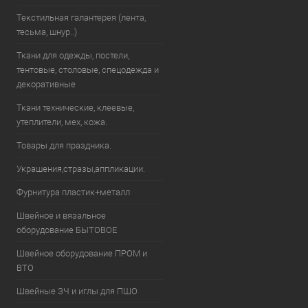
Текстильная галантерея (лента,
тесьма, шнур..)
Ткани для одежды, постели,
тентовые, столовые, спецодежда и
декоративные
Ткани технические, клеевые,
утеплители, мех, кожа.
Товары для праздника.
Украшения,стразы,аппликации.
Фурнитура пластик+металл
Швейное и вязальное
оборудование БЫТОВОЕ
Швейное оборудование ПРОМ и
ВТО
Швейные ЗЧ и иглы для ПШО