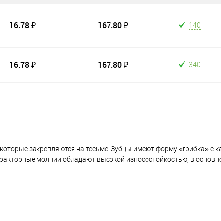
16.78 ₽
167.80 ₽
140
16.78 ₽
167.80 ₽
340
которые закрепляются на тесьме. Зубцы имеют форму «грибка» с к
 Тракторные молнии обладают высокой износостойкостью, в основ