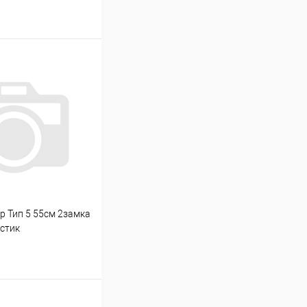
р Тип 5 55см 2замка
стик