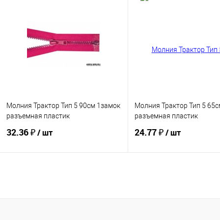
Купить
Купить
В избранное
В избранное
Молния Трактор Тип 5 90см 1замок
Молния Трактор Тип 5 65с
разъемная пластик
разъемная пластик
32.36 ₽
24.77 ₽
/ шт
/ шт
Купить
Купить
В избранное
В избранное