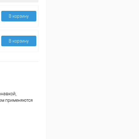
В корзину
В корзину
анавкой,
ном применяются