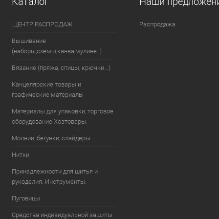
Каталог
Наши предложен
.ЦЕНТР РАСПРОДАЖ
Распродажа
Вышивание
(наборы,схемы,канва,мулине..)
Вязание (пряжа, спицы, крючки...)
Канцелярские товары и
графические материалы
Материалы для упаковки, торговое
оборудование.Хозтовары.
Молнии, бегунки, слайдеры.
Нитки
Принадлежности для шитья и
рукоделия. Инструменты.
Пуговицы
Средства индивидуальной защиты