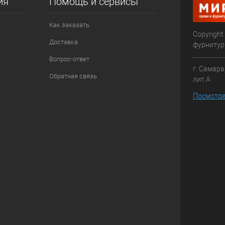
ия
Помощь и сервисы
Как заказать
Copyright
Доставка
фурниту
Вопрос-ответ
г. Самара
Обратная связь
лит.А
Посмотре