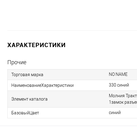
ХАРАКТЕРИСТИКИ
Прочие
NO NAME
Торговая марка
330 синий
НаименованиеХарактеристики
Молния Тракт
Элемент каталога
1замок разъе
синий
БазовыйЦвет