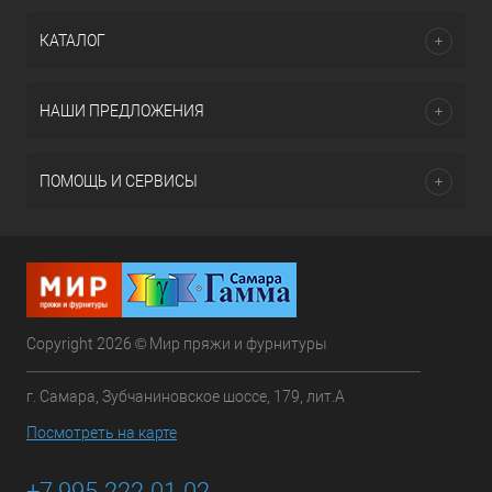
КАТАЛОГ
НАШИ ПРЕДЛОЖЕНИЯ
ПОМОЩЬ И СЕРВИСЫ
Copyright 2026 © Мир пряжи и фурнитуры
г. Самара, Зубчаниновское шоссе, 179, лит.А
Посмотреть на карте
+7 995-222-01-02