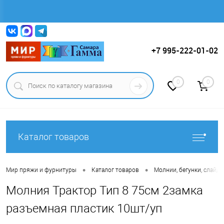
Вход
Регистрация
+7 995-222-01-02
0
0
Каталог товаров
•
•
Мир пряжи и фурнитуры
Каталог товаров
Молнии, бегунки, слайде
Молния Трактор Тип 8 75см 2замка
разъемная пластик 10шт/уп