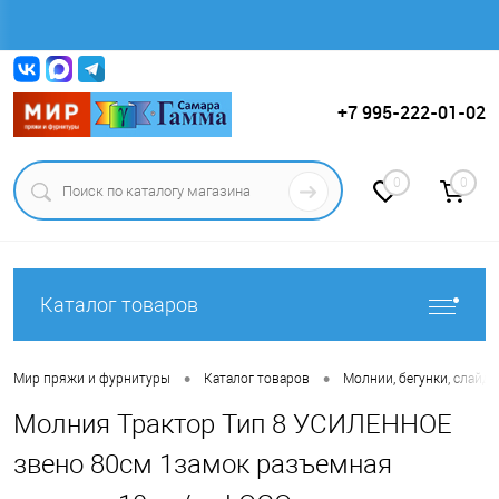
Вход
Регистрация
+7 995-222-01-02
0
0
Каталог товаров
•
•
Мир пряжи и фурнитуры
Каталог товаров
Молнии, бегунки, слайде
Молния Трактор Тип 8 УСИЛЕННОЕ
звено 80см 1замок разъемная