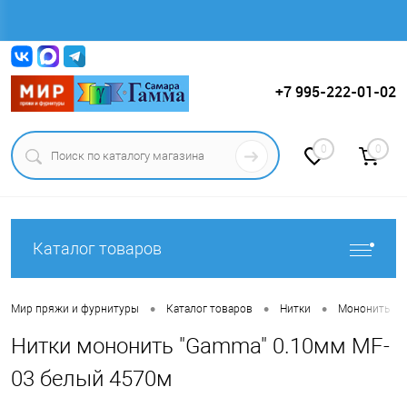
Вход
Регистрация
+7 995-222-01-02
0
0
Каталог товаров
•
•
•
•
Мир пряжи и фурнитуры
Каталог товаров
Нитки
Мононить
Нитки мононить "Gamma" 0.10мм MF-
03 белый 4570м