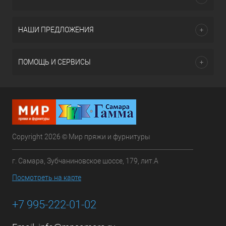
НАШИ ПРЕДЛОЖЕНИЯ
ПОМОЩЬ И СЕРВИСЫ
Copyright 2026 © Мир пряжи и фурнитуры
г. Самара, Зубчаниновское шоссе, 179, лит.А
Посмотреть на карте
+7 995-222-01-02