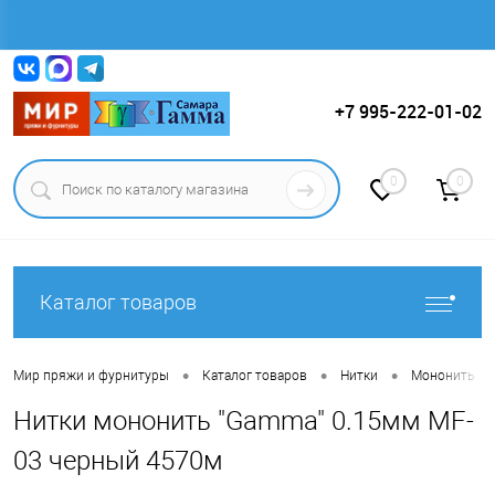
Вход
Регистрация
+7 995-222-01-02
0
0
Каталог товаров
•
•
•
•
Мир пряжи и фурнитуры
Каталог товаров
Нитки
Мононить
Нитки мононить "Gamma" 0.15мм MF-
03 черный 4570м