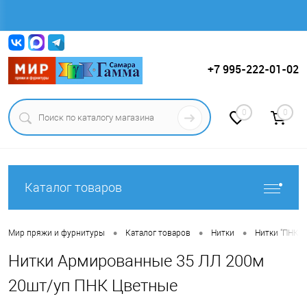
Вход
Регистрация
+7 995-222-01-02
0
0
Каталог товаров
•
•
•
Мир пряжи и фурнитуры
Каталог товаров
Нитки
Нитки "ПНК и
Нитки Армированные 35 ЛЛ 200м
20шт/уп ПНК Цветные