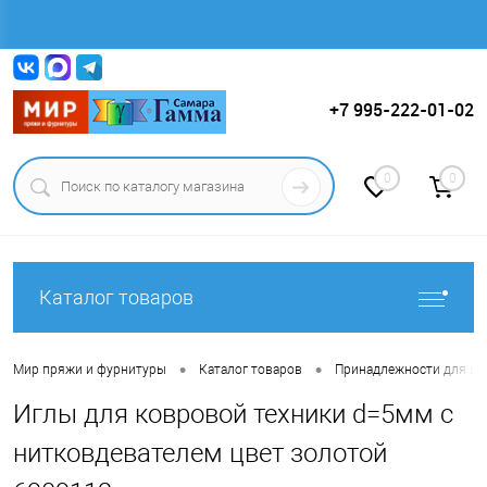
Вход
Регистрация
+7 995-222-01-02
0
0
Каталог товаров
•
•
Мир пряжи и фурнитуры
Каталог товаров
Принадлежности для ши
Иглы для ковровой техники d=5мм с
нитковдевателем цвет золотой