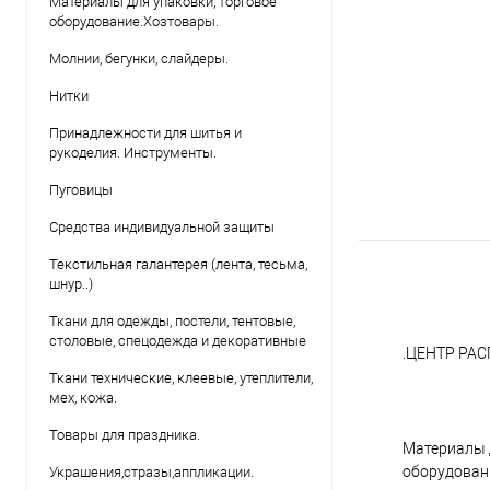
Материалы для упаковки, торговое
оборудование.Хозтовары.
Молнии, бегунки, слайдеры.
Нитки
Принадлежности для шитья и
рукоделия. Инструменты.
Пуговицы
Средства индивидуальной защиты
Текстильная галантерея (лента, тесьма,
шнур..)
Ткани для одежды, постели, тентовые,
столовые, спецодежда и декоративные
.ЦЕНТР РА
Ткани технические, клеевые, утеплители,
мех, кожа.
Товары для праздника.
Материалы 
оборудован
Украшения,стразы,аппликации.