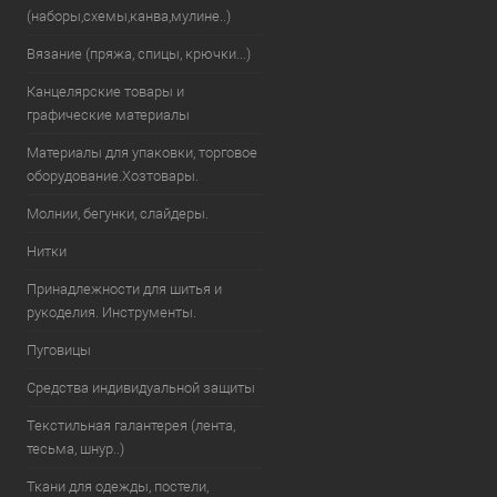
(наборы,схемы,канва,мулине..)
Вязание (пряжа, спицы, крючки...)
Канцелярские товары и
графические материалы
Материалы для упаковки, торговое
оборудование.Хозтовары.
Молнии, бегунки, слайдеры.
Нитки
Принадлежности для шитья и
рукоделия. Инструменты.
Пуговицы
Средства индивидуальной защиты
Текстильная галантерея (лента,
тесьма, шнур..)
Ткани для одежды, постели,