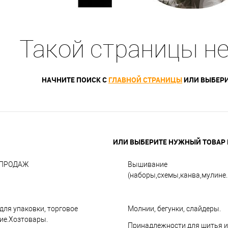
Такой страницы н
НАЧНИТЕ ПОИСК С
ГЛАВНОЙ СТРАНИЦЫ
ИЛИ ВЫБЕРИ
ИЛИ ВЫБЕРИТЕ НУЖНЫЙ ТОВАР В
СПРОДАЖ
Вышивание
(наборы,схемы,канва,мулине..
для упаковки, торговое
Молнии, бегунки, слайдеры.
ие.Хозтовары.
Принадлежности для шитья и