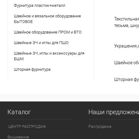
Фурнитура пластик+металл
Швейное и вязальное оборудование
Текстильная
БЫТОВОЕ
тесьма, шнур
Швейное оборудование ПРОМ и ВТО
Швейные ЗЧ и иглы для ПШО
Украшения,
Швейные ЗЧ, иглы и аксекссуары для
БШМ
Швейное об
Шторная фурнитура
Шторная фу
Каталог
Наши предложен
.ЦЕНТР РАСПРОДАЖ
Распродажа
Вышивание