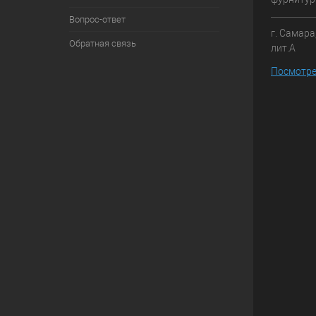
Вопрос-ответ
г. Самара
Обратная связь
лит.А
Посмотре