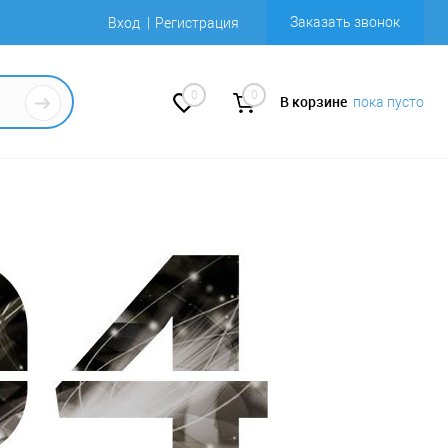
Заказать звонок
Вход
Регистрация
0
0
В корзине
пока пусто