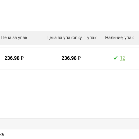
Цена за упак
Цена за упаковку: 1 упак
Наличие, упак
236.98 ₽
236.98 ₽
12
ка