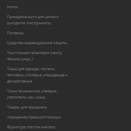
Нитки
Принадлежности для шитья и
рукоделия. Инструменты.
Пуговицы
Средства индивидуальной защиты
Текстильная галантерея (лента,
тесьма, шнур..)
Ткани для одежды, постели,
тентовые, столовые, спецодежда и
декоративные
Ткани технические, клеевые,
утеплители, мех, кожа.
Товары для праздника.
Украшения,стразы,аппликации.
Фурнитура пластик+металл