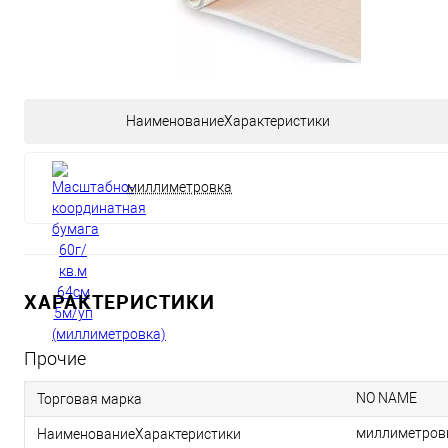
НаименованиеХарактеристики
миллиметровка
ХАРАКТЕРИСТИКИ
Прочие
NO NAME
Торговая марка
миллиметров
НаименованиеХарактеристики