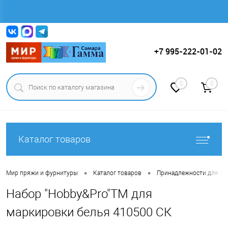
Вход
Регистрация
+7 995-222-01-02
0
0
Каталог товаров
•
•
Мир пряжи и фурнитуры
Каталог товаров
Принадлежности для ши
Набор "Hobby&Pro"ТМ для
маркировки белья 410500 СК