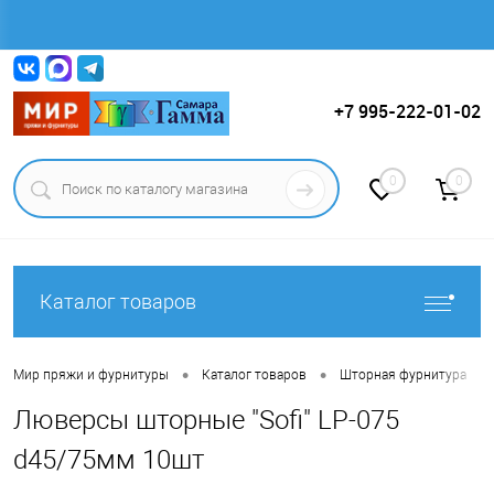
Вход
Регистрация
+7 995-222-01-02
0
0
Каталог товаров
•
•
•
Мир пряжи и фурнитуры
Каталог товаров
Шторная фурнитура
Люверсы шторные "Sofi" LP-075
d45/75мм 10шт