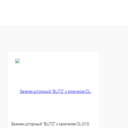
Купить
Купить
В избранное
В избранное
Зажим шторный "BLITZ" с крючком CL-010