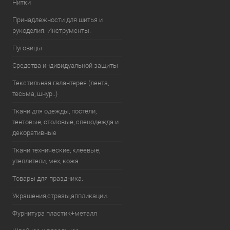
Нитки
Принадлежности для шитья и
рукоделия. Инструменты.
Пуговицы
Средства индивидуальной защиты
Текстильная галантерея (лента,
тесьма, шнур..)
Ткани для одежды, постели,
тентовые, столовые, спецодежда и
декоративные
Ткани технические, клеевые,
утеплители, мех, кожа.
Товары для праздника.
Украшения,стразы,аппликации.
Фурнитура пластик+металл