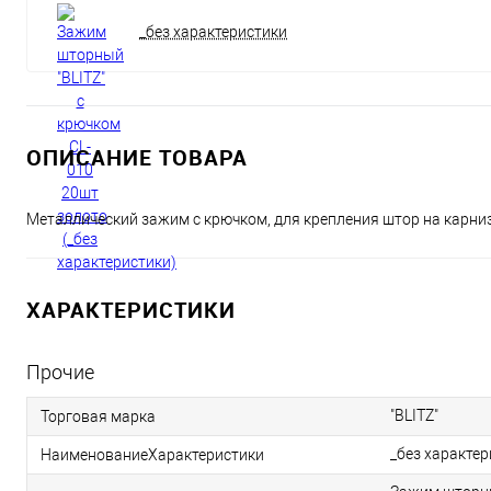
_без характеристики
ОПИСАНИЕ ТОВАРА
Металлический зажим с крючком, для крепления штор на карниз
ХАРАКТЕРИСТИКИ
Прочие
"BLITZ"
Торговая марка
_без характе
НаименованиеХарактеристики