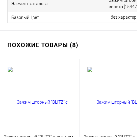
Зажим шторны
Элемент каталога
золото [15447
_без характе
БазовыйЦвет
ПОХОЖИЕ ТОВАРЫ (8)