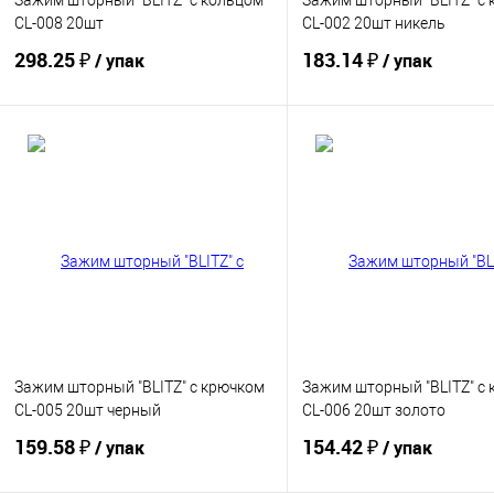
Зажим шторный "BLITZ" с кольцом
Зажим шторный "BLITZ" с
CL-008 20шт
CL-002 20шт никель
298.25 ₽
183.14 ₽
/ упак
/ упак
Купить
Купить
В избранное
В избранное
Зажим шторный "BLITZ" с крючком
Зажим шторный "BLITZ" с
CL-005 20шт черный
CL-006 20шт золото
159.58 ₽
154.42 ₽
/ упак
/ упак