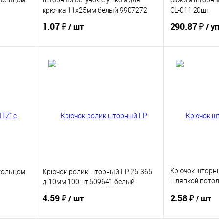
 кольцом
Шторный бегунок с ушком для
Зажим шторный
крючка 11х25мм белый 9907272
CL-011 20шт
1.07 ₽
290.87 ₽
/ шт
/ у
Купить
В избранное
В избранное
Крючок шторны
 кольцом
Крючок-ролик шторный ГР 25-365
шляпкой потол
д-10мм 100шт 509641 белый
гвоздик для к
4.59 ₽
2.58 ₽
/ шт
/ шт