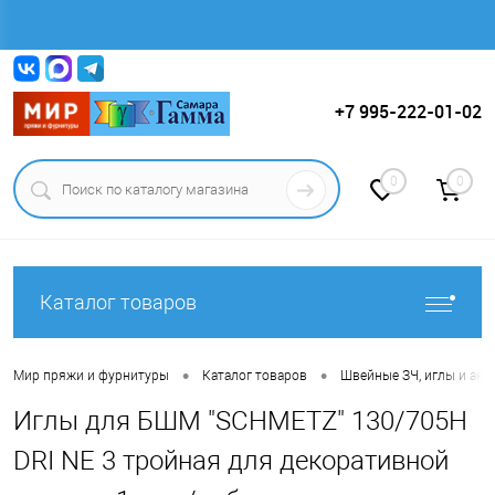
Вход
Регистрация
+7 995-222-01-02
0
0
Каталог товаров
•
•
Мир пряжи и фурнитуры
Каталог товаров
Швейные ЗЧ, иглы и ак
Иглы для БШМ "SCHMETZ" 130/705Н
DRI NE 3 тройная для декоративной