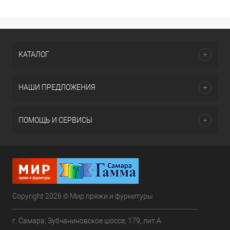
КАТАЛОГ
НАШИ ПРЕДЛОЖЕНИЯ
ПОМОЩЬ И СЕРВИСЫ
Copyright 2026 © Мир пряжи и фурнитуры
г. Самара, Зубчаниновское шоссе, 179, лит.А