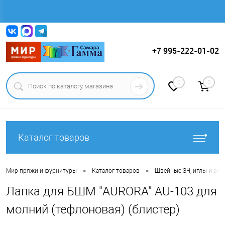
Вход
Регистрация
+7 995-222-01-02
0
0
Каталог товаров
•
•
Мир пряжи и фурнитуры
Каталог товаров
Швейные ЗЧ, иглы и ак
Лапка для БШМ "AURORA" AU-103 для
молний (тефлоновая) (блистер)