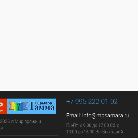
+7 995-222-01-02
Email:
info@mpsamara.ru
 2026 © Мир пряжи и
Пн-Пт: с 9:00 до 17:00 Сб: с
ры
10:00 до 16:00 Вс: Выходной