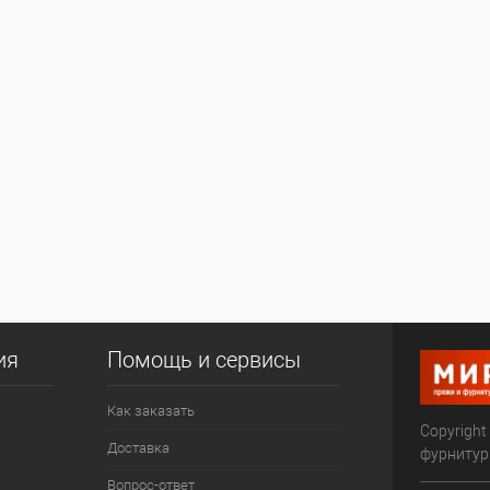
ия
Помощь и сервисы
Как заказать
Copyright
Доставка
фурниту
Вопрос-ответ