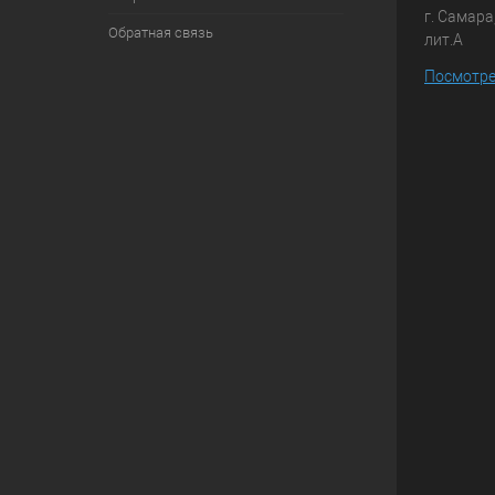
г. Самара
Обратная связь
лит.А
Посмотре