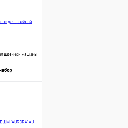
для швейной машины
 набор
Купить