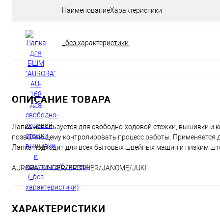
НаименованиеХарактеристики
_без характеристики
ОПИСАНИЕ ТОВАРА
Лапка используется для свободно-ходовой стежки, вышивки и 
позволяющему контролировать процесс работы. Применяется 
Лапка подходит для всех бытовых швейных машин и низким ш
AURORA/SINGER/BROTHER/JANOME/JUKI
ХАРАКТЕРИСТИКИ