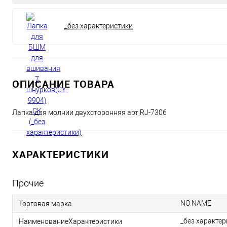
_без характеристики
ОПИСАНИЕ ТОВАРА
Лапка для молнии двухсторонняя арт,RJ-7306
ХАРАКТЕРИСТИКИ
Прочие
NO NAME
Торговая марка
_без характе
НаименованиеХарактеристики