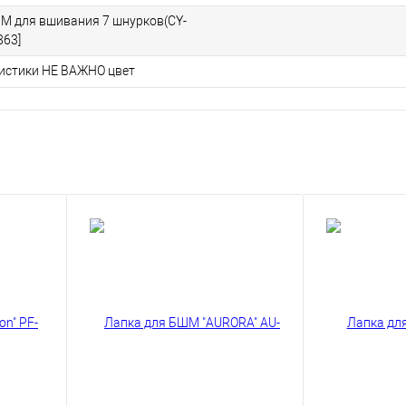
М для вшивания 7 шнурков(CY-
863]
ристики НЕ ВАЖНО цвет