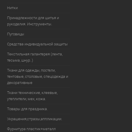
Нитки
Принадлежности для шитья и
рукоделия. Инструменты.
Пуговицы
Средства индивидуальной защиты
Текстильная галантерея (лента,
тесьма, шнур..)
Ткани для одежды, постели,
тентовые, столовые, спецодежда и
декоративные
Ткани технические, клеевые,
утеплители, мех, кожа.
Товары для праздника.
Украшения,стразы,аппликации.
Фурнитура пластик+металл