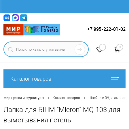
Вход
Регистрация
+7 995-222-01-02
0
0
Каталог товаров
•
•
Мир пряжи и фурнитуры
Каталог товаров
Швейные ЗЧ, иглы и ак
Лапка для БШМ "Micron" MQ-103 для
выметывания петель