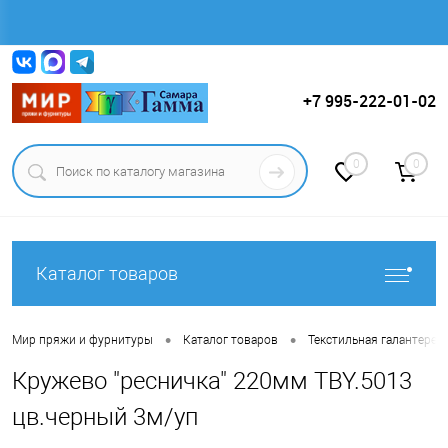
Вход
Регистрация
+7 995-222-01-02
0
0
Каталог товаров
•
•
Мир пряжи и фурнитуры
Каталог товаров
Текстильная галантерея (
Кружево "ресничка" 220мм TBY.5013
цв.черный 3м/уп