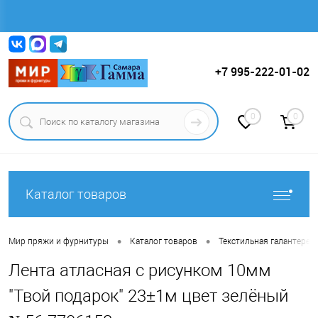
Вход
Регистрация
+7 995-222-01-02
0
0
Каталог товаров
•
•
Мир пряжи и фурнитуры
Каталог товаров
Текстильная галантерея (
Лента атласная с рисунком 10мм
"Твой подарок" 23±1м цвет зелёный