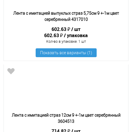
Лента с имитацией выпуклых страз 5,75см 9 +-1м цвет
серебрянный 4317010
602.63 ₽
шт
602.63 ₽
упаковка
Кол-во в упаковке
: 1 шт
Лента с имитацией страз 12см 9 +-1м цвет серебрянный
3604513
714.82 ₽
шт