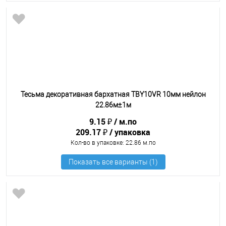
Тесьма декоративная бархатная TBY10VR 10мм нейлон
22.86м±1м
9.15 ₽
м.по
209.17 ₽
упаковка
Кол-во в упаковке
: 22.86 м.по