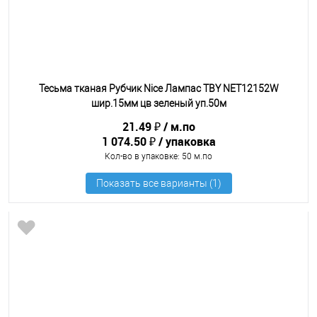
Тесьма тканая Рубчик Nice Лампас TBY NET12152W
шир.15мм цв зеленый уп.50м
21.49 ₽
м.по
1 074.50 ₽
упаковка
Кол-во в упаковке
: 50 м.по