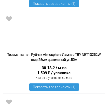
Тесьма тканая Рубчик Atmosphere Лампас TBY NET13252W
шир.25мм цв зеленый уп.50м
30.18 ₽
м.по
1 509 ₽
упаковка
Кол-во в упаковке
: 50 м.по