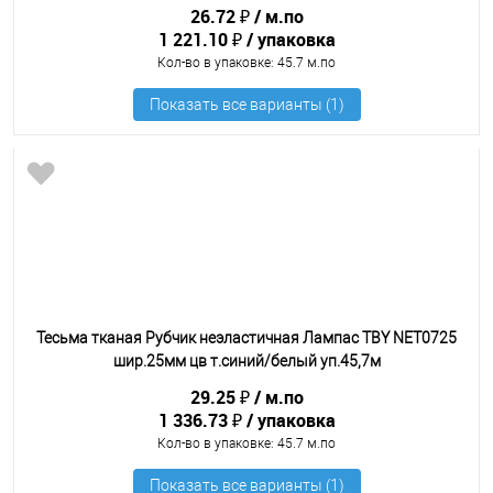
26.72 ₽
м.по
1 221.10 ₽
упаковка
Кол-во в упаковке
: 45.7 м.по
Тесьма тканая Рубчик неэластичная Лампас TBY NET0725
шир.25мм цв т.синий/белый уп.45,7м
29.25 ₽
м.по
1 336.73 ₽
упаковка
Кол-во в упаковке
: 45.7 м.по