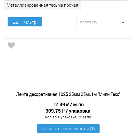
Металлизированная тесьма прочая
Фильтр
алфавиту
Лента декоративная 1025 25мм 25м±1м "Мили Текс"
12.39 ₽
м.по
309.75 ₽
упаковка
Кол-во в упаковке
: 25 м.по