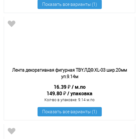
Лента декоративная фигурная TBY.ЛДФ.XL-03 шир.20мм
уп.9.14м
16.39 ₽
м.по
149.80 ₽
упаковка
Кол-во в упаковке
: 9.14 м.по