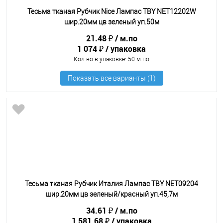
Тесьма тканая Рубчик Nice Лампас TBY NET12202W
шир.20мм цв зеленый уп.50м
21.48 ₽
м.по
1 074 ₽
упаковка
Кол-во в упаковке
: 50 м.по
Тесьма тканая Рубчик Италия Лампас TBY NET09204
шир.20мм цв зеленый/красный уп.45,7м
34.61 ₽
м.по
1 581.68 ₽
упаковка