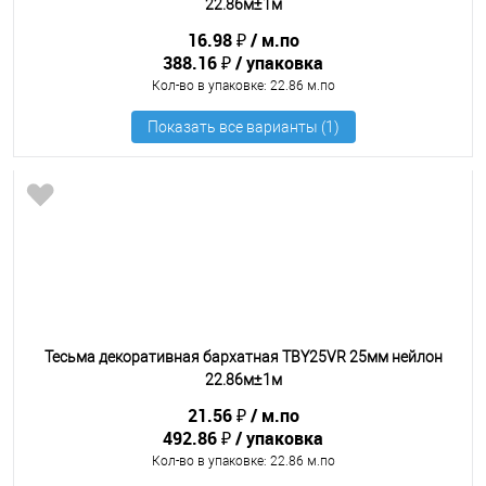
22.86м±1м
16.98 ₽
м.по
388.16 ₽
упаковка
Кол-во в упаковке
: 22.86 м.по
Тесьма декоративная бархатная TBY25VR 25мм нейлон
22.86м±1м
21.56 ₽
м.по
492.86 ₽
упаковка
Кол-во в упаковке
: 22.86 м.по