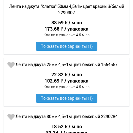
Лента из джута "Клетка" 50мм 4,5±1м цвет красный/белый
2290302
38.59 ₽
м.по
173.66 ₽
упаковка
Кол-во в упаковке
: 4.5 м.по
Лента из джута 25мм 4,5±1м цвет бежевый 1564557
22.82 ₽
м.по
102.69 ₽
упаковка
Кол-во в упаковке
: 4.5 м.по
Лента из джута 30мм 4,5±1м цвет бежевый 2290284
18.52 ₽
м.по
83.34 ₽
упаковка