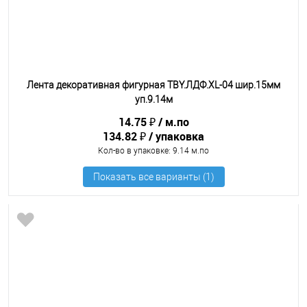
Лента декоративная фигурная TBY.ЛДФ.XL-04 шир.15мм
уп.9.14м
14.75 ₽
м.по
134.82 ₽
упаковка
Кол-во в упаковке
: 9.14 м.по