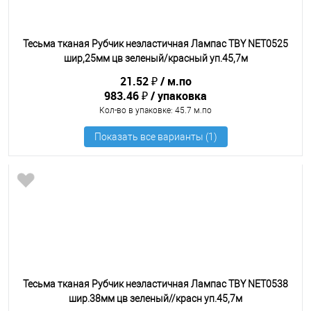
Тесьма тканая Рубчик неэластичная Лампас TBY NET0525
шир,25мм цв зеленый/красный уп.45,7м
21.52 ₽
м.по
983.46 ₽
упаковка
Кол-во в упаковке
: 45.7 м.по
Тесьма тканая Рубчик неэластичная Лампас TBY NET0538
шир.38мм цв зеленый//красн уп.45,7м