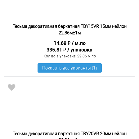
Тесьма декоративная бархатная TBY15VR 15мм нейлон
22.86м±1м
14.69 ₽
м.по
335.81 ₽
упаковка
Кол-во в упаковке
: 22.86 м.по
Тесьма декоративная бархатная TBY20VR 20мм нейлон