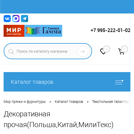
Вход
Регистрация
+7 995-222-01-02
0
0
Каталог товаров
•
•
Мир пряжи и фурнитуры
Каталог товаров
Текстильная галантерея (
Декоративная
прочая(Польша,Китай,МилиТекс)