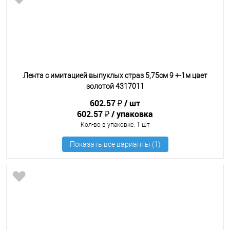
Лента с имитацией выпуклых страз 5,75см 9 +-1м цвет
золотой 4317011
602.57 ₽
шт
602.57 ₽
упаковка
Кол-во в упаковке
: 1 шт