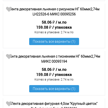
Лента декоративная льняная с рисунком НГ 60ммх2,74м
LH22526-6 МИКС 00095256
58.06 ₽
м.по
159.08 ₽
упаковка
Кол-во в упаковке
: 2.74 м.по
Лента декоративная льняная с тиснением НГ 60ммх2,74м
МИКС 00095194
58.06 ₽
м.по
159.08 ₽
упаковка
Кол-во в упаковке
: 2.74 м.по
Лента декоративная фигурная 4,0см "Крупный цветок"