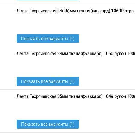
Лента Георгиевская 24(25)мм тканая(жаккард) 1060Р отре
Лента Георгиевская 24мм тканая(жаккард) 1060 рулон 100
Лента Георгиевская 35мм тканая(жаккард) 1049 рулон 100