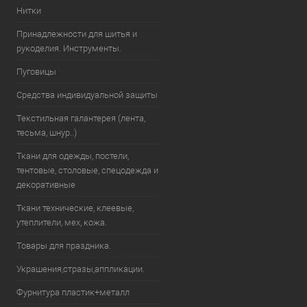
Нитки
Принадлежности для шитья и
рукоделия. Инструменты.
Пуговицы
Средства индивидуальной защиты
Текстильная галантерея (лента,
тесьма, шнур..)
Ткани для одежды, постели,
тентовые, столовые, спецодежда и
декоративные
Ткани технические, клеевые,
утеплители, мех, кожа.
Товары для праздника.
Украшения,стразы,аппликации.
Фурнитура пластик+металл