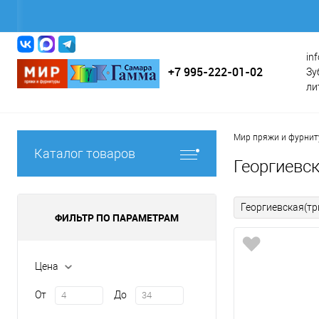
in
+7 995-222-01-02
Зу
ли
Мир пряжи и фурни
Каталог товаров
Георгиевск
Георгиевская(тр
ФИЛЬТР ПО ПАРАМЕТРАМ
Цена
От
До