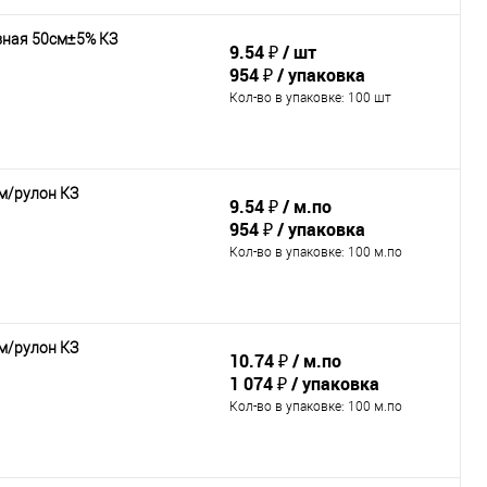
зная 50см±5% КЗ
9.54 ₽
шт
954 ₽
упаковка
Кол-во в упаковке
: 100 шт
м/рулон КЗ
9.54 ₽
м.по
954 ₽
упаковка
Кол-во в упаковке
: 100 м.по
м/рулон КЗ
10.74 ₽
м.по
1 074 ₽
упаковка
Кол-во в упаковке
: 100 м.по