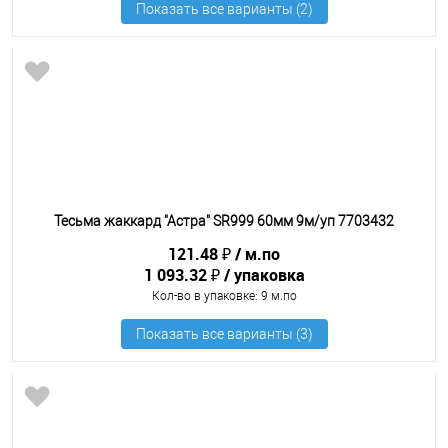
Тесьма жаккард "Астра" SR999 60мм 9м/уп 7703432
121.48 ₽
м.по
1 093.32 ₽
упаковка
Кол-во в упаковке
: 9 м.по