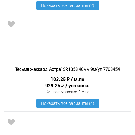
Тесьма жаккард "Астра" SR1358 40мм 9м/уп 7703454
103.25 ₽
м.по
929.25 ₽
упаковка
Кол-во в упаковке
: 9 м.по