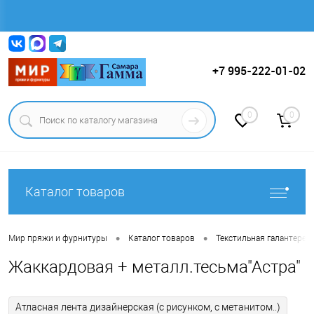
Вход
Регистрация
+7 995-222-01-02
0
0
Каталог товаров
•
•
Мир пряжи и фурнитуры
Каталог товаров
Текстильная галантерея (
Жаккардовая + металл.тесьма"Астра"
Атласная лента дизайнерская (с рисунком, с метанитом..)