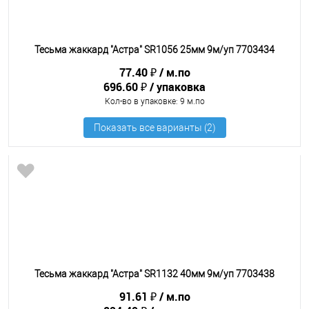
Тесьма жаккард "Астра" SR1056 25мм 9м/уп 7703434
77.40 ₽
м.по
696.60 ₽
упаковка
Кол-во в упаковке
: 9 м.по
Тесьма жаккард "Астра" SR1132 40мм 9м/уп 7703438
91.61 ₽
м.по