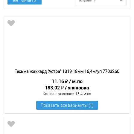
Фильтр
алфавиту
Тесьма жаккард "Астра" 1319 18мм 16,4м/уп 7703260
11.16 ₽
м.по
183.02 ₽
упаковка
Кол-во в упаковке
: 16.4 м.по