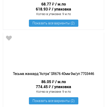
68.77 ₽
м.по
618.93 ₽
упаковка
Кол-во в упаковке
: 9 м.по
Тесьма жаккард "Астра" SR676 40мм 9м/уп 7703446
86.05 ₽
м.по
774.45 ₽
упаковка
Кол-во в упаковке
: 9 м.по