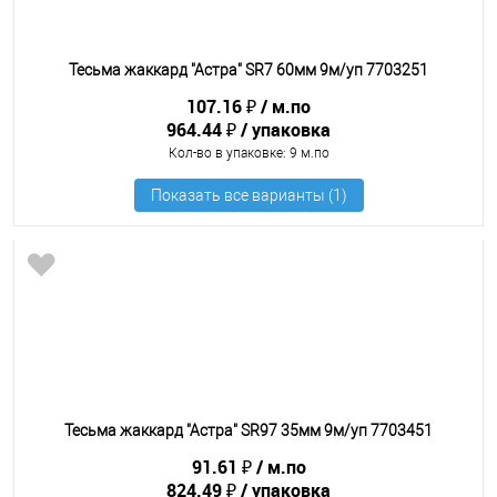
Тесьма жаккард "Астра" SR7 60мм 9м/уп 7703251
107.16 ₽
м.по
964.44 ₽
упаковка
Кол-во в упаковке
: 9 м.по
Тесьма жаккард "Астра" SR97 35мм 9м/уп 7703451
91.61 ₽
м.по
824.49 ₽
упаковка