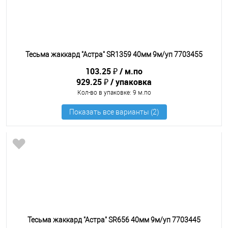
Тесьма жаккард "Астра" SR1359 40мм 9м/уп 7703455
103.25 ₽
м.по
929.25 ₽
упаковка
Кол-во в упаковке
: 9 м.по
Тесьма жаккард "Астра" SR656 40мм 9м/уп 7703445