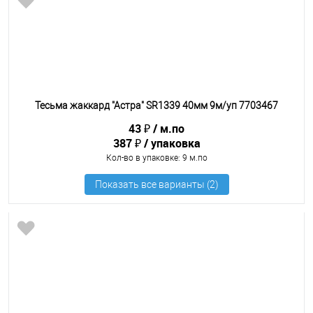
Тесьма жаккард "Астра" SR1339 40мм 9м/уп 7703467
43 ₽
м.по
387 ₽
упаковка
Кол-во в упаковке
: 9 м.по