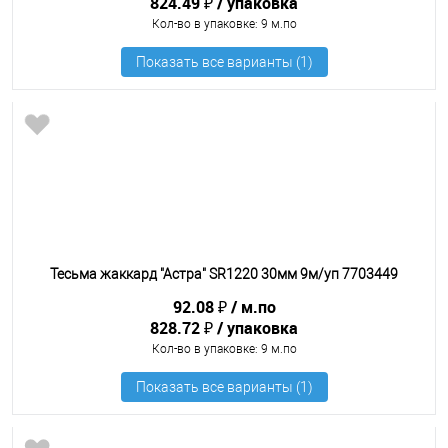
824.49 ₽
упаковка
Кол-во в упаковке
: 9 м.по
Тесьма жаккард "Астра" SR1220 30мм 9м/уп 7703449
92.08 ₽
м.по
828.72 ₽
упаковка
Кол-во в упаковке
: 9 м.по