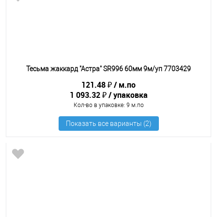
Тесьма жаккард "Астра" SR996 60мм 9м/уп 7703429
121.48 ₽
м.по
1 093.32 ₽
упаковка
Кол-во в упаковке
: 9 м.по