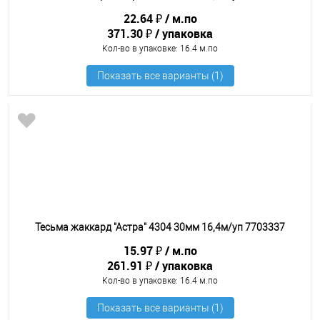
22.64 ₽
м.по
371.30 ₽
упаковка
Кол-во в упаковке
: 16.4 м.по
Тесьма жаккард "Астра" 4304 30мм 16,4м/уп 7703337
15.97 ₽
м.по
261.91 ₽
упаковка
Кол-во в упаковке
: 16.4 м.по