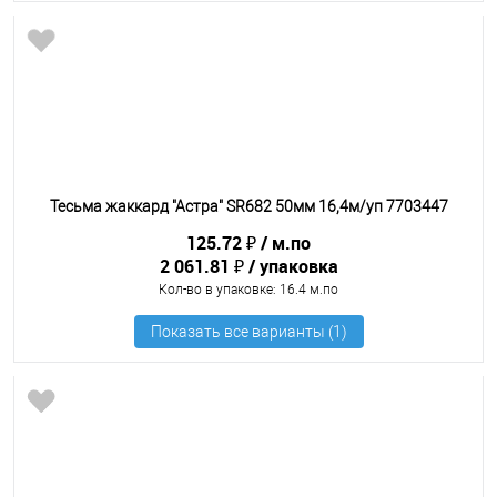
Тесьма жаккард "Астра" SR682 50мм 16,4м/уп 7703447
125.72 ₽
м.по
2 061.81 ₽
упаковка
Кол-во в упаковке
: 16.4 м.по