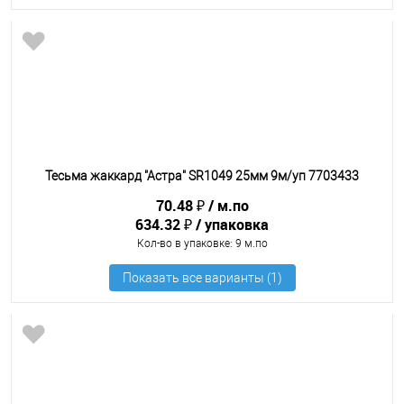
Тесьма жаккард "Астра" SR1049 25мм 9м/уп 7703433
70.48 ₽
м.по
634.32 ₽
упаковка
Кол-во в упаковке
: 9 м.по