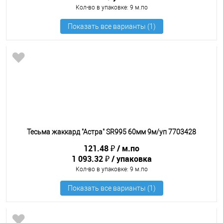
Кол-во в упаковке
: 9 м.по
Тесьма жаккард "Астра" SR995 60мм 9м/уп 7703428
121.48 ₽
м.по
1 093.32 ₽
упаковка
Кол-во в упаковке
: 9 м.по