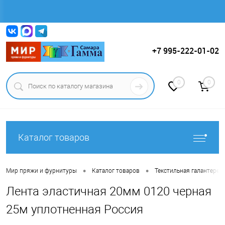
Вход
Регистрация
+7 995-222-01-02
0
0
Каталог товаров
•
•
Мир пряжи и фурнитуры
Каталог товаров
Текстильная галантерея (
Лента эластичная 20мм 0120 черная
25м уплотненная Россия