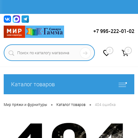
Вход
Регистрация
+7 995-222-01-02
0
0
Каталог товаров
•
•
Мир пряжи и фурнитуры
Каталог товаров
404 ошибка