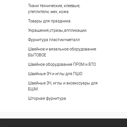
Ткани технические, клеевые,
утеплители, мех, кожа.
Товары для праздника.
Украшения,стразы,аппликации.
Фурнитура пластик+металл
Швейное и вязальное оборудование
БЫТОВОЕ
Швейное оборудование ПРОМ и ВТО
Швейные ЗЧ и иглы для ПШО
Швейные ЗЧ, иглы и аксекссуары для
БШМ
Шторная фурнитура