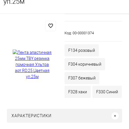
уп.25м
Код:
00-00001374
F134 розовый
F304 коричневый
F307 бежевый
F328 хаки
F330 Синий
ХАРАКТЕРИСТИКИ