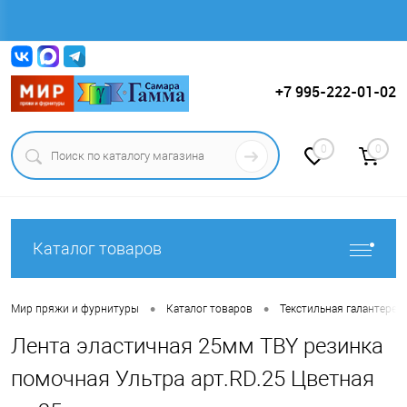
Вход
Регистрация
+7 995-222-01-02
0
0
Каталог товаров
•
•
Мир пряжи и фурнитуры
Каталог товаров
Текстильная галантерея (
Лента эластичная 25мм TBY резинка
помочная Ультра арт.RD.25 Цветная