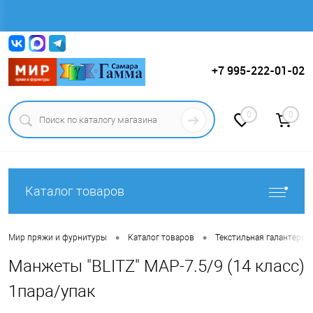
Вход
Регистрация
+7 995-222-01-02
0
0
Каталог товаров
•
•
Мир пряжи и фурнитуры
Каталог товаров
Текстильная галантерея (
Манжеты "BLITZ" MAP-7.5/9 (14 класс)
1пара/упак