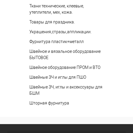
Ткани технические, клеевые,
утеплители, мех, кожа.
Товары для праздника.
Украшения,стразы,аппликации.
Фурнитура пластик+металл
Швейное и вязальное оборудование
БЫТОВОЕ
Швейное оборудование ПРОМ и ВТО
Швейные ЗЧ и иглы для ПШО
Швейные ЗЧ, иглы и аксекссуары для
БШМ
Шторная фурнитура