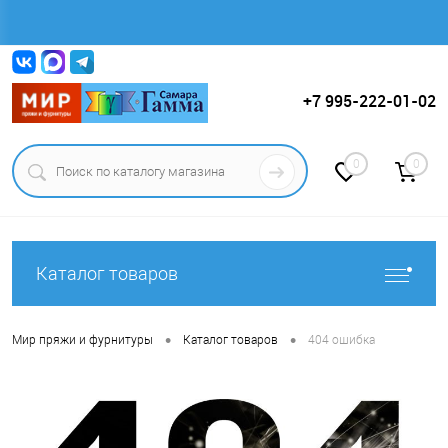
Вход
Регистрация
+7 995-222-01-02
0
0
Каталог товаров
•
•
Мир пряжи и фурнитуры
Каталог товаров
404 ошибка