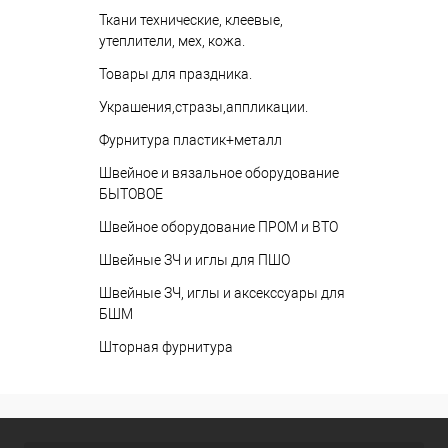
Ткани технические, клеевые,
утеплители, мех, кожа.
Товары для праздника.
Украшения,стразы,аппликации.
Фурнитура пластик+металл
Швейное и вязальное оборудование
БЫТОВОЕ
Швейное оборудование ПРОМ и ВТО
Швейные ЗЧ и иглы для ПШО
Швейные ЗЧ, иглы и аксекссуары для
БШМ
Шторная фурнитура