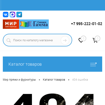
Вход
Регистрация
+7 995-222-01-02
0
0
Каталог товаров
•
•
Мир пряжи и фурнитуры
Каталог товаров
404 ошибка