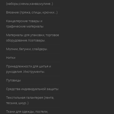
(наборы,схемы,канва,мулине..)
Вязание (пряжа, спицы, крючки...)
Канцелярские товары и
графические материалы
Материалы для упаковки, торговое
оборудование.Хозтовары.
Молнии, бегунки, слайдеры.
Нитки
Принадлежности для шитья и
рукоделия. Инструменты.
Пуговицы
Средства индивидуальной защиты
Текстильная галантерея (лента,
тесьма, шнур..)
Ткани для одежды, постели,