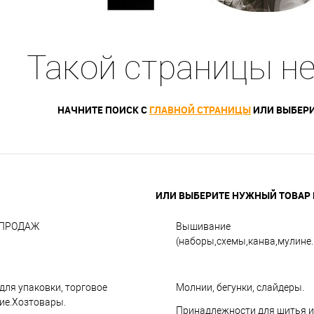
Такой страницы н
НАЧНИТЕ ПОИСК С
ГЛАВНОЙ СТРАНИЦЫ
ИЛИ ВЫБЕРИ
ИЛИ ВЫБЕРИТЕ НУЖНЫЙ ТОВАР В
СПРОДАЖ
Вышивание
(наборы,схемы,канва,мулине..
для упаковки, торговое
Молнии, бегунки, слайдеры.
ие.Хозтовары.
Принадлежности для шитья и