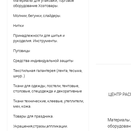
Материалы для упаковки, торговое
оборудование.Хозтовары.
Молнии, бегунки, слайдеры.
Нитки
Принадлежности для шитья и
рукоделия. Инструменты.
Пуговицы
Средства индивидуальной защиты
Текстильная галантерея (лента, тесьма,
шнур..)
Ткани для одежды, постели, тентовые,
столовые, спецодежда и декоративные
.ЦЕНТР РА
Ткани технические, клеевые, утеплители,
мех, кожа.
Товары для праздника.
Материалы 
оборудован
Украшения,стразы,аппликации.