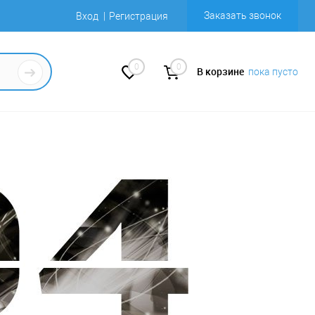
Заказать звонок
Вход
Регистрация
0
0
В корзине
пока пусто