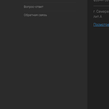
Вопрос-ответ
г. Самара
Обратная связь
лит.А
Посмотре