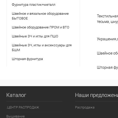
Фурнитура пластик+металл
Швейное и вязальное оборудование
Текстильная
БЫТОВОЕ
тесьма, шнур
Швейное оборудование ПРОМ и ВТО
Швейные ЗЧ и иглы для ПШО
Украшения,
Швейные ЗЧ, иглы и аксекссуары для
БШМ
Швейное об
Шторная фурнитура
Шторная фу
Каталог
Наши предложен
.ЦЕНТР РАСПРОДАЖ
Распродажа
Вышивание