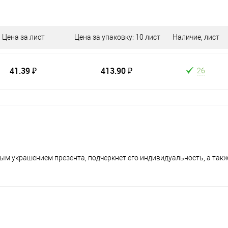
Цена за лист
Цена за упаковку: 10 лист
Наличие, лист
41.39 ₽
413.90 ₽
26
м украшением презента, подчеркнет его индивидуальность, а такж