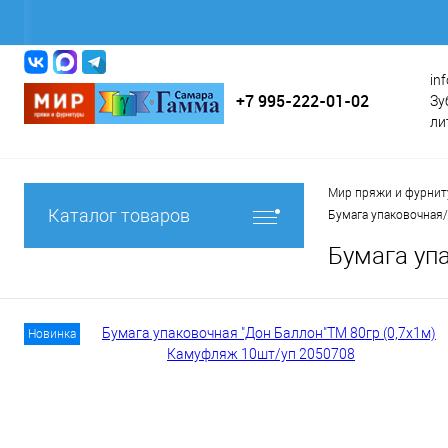
in
+7 995-222-01-02
Зу
ли
Мир пряжи и фурни
Каталог товаров
Бумага упаковочная
Бумага уп
Новинка