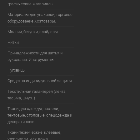
графические материалы
Материалы для упаковки, торговое
оборудование.Хозтовары.
Молнии, бегунки, слайдеры.
Нитки
Принадлежности для шитья и
рукоделия. Инструменты.
Пуговицы
Средства индивидуальной защиты
Текстильная галантерея (лента,
тесьма, шнур..)
Ткани для одежды, постели,
тентовые, столовые, спецодежда и
декоративные
Ткани технические, клеевые,
утеплители, мех, кожа.