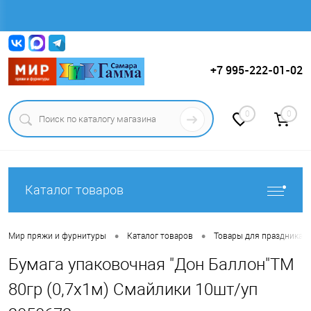
Вход
Регистрация
+7 995-222-01-02
0
0
Каталог товаров
•
•
Мир пряжи и фурнитуры
Каталог товаров
Товары для праздника.
Бумага упаковочная "Дон Баллон"ТМ
80гр (0,7х1м) Смайлики 10шт/уп