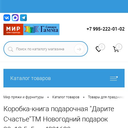
Вход
Регистрация
+7 995-222-01-02
0
0
Каталог товаров
•
•
Мир пряжи и фурнитуры
Каталог товаров
Товары для праздника.
Коробка-книга подарочная "Дарите
Счастье"ТМ Новогодний подарок