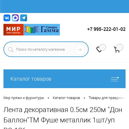
Вход
Регистрация
+7 995-222-01-02
0
0
Каталог товаров
•
•
Мир пряжи и фурнитуры
Каталог товаров
Товары для праздника.
Лента декоративная 0.5см 250м "Дон
Баллон"ТМ Фуше металлик 1шт/уп