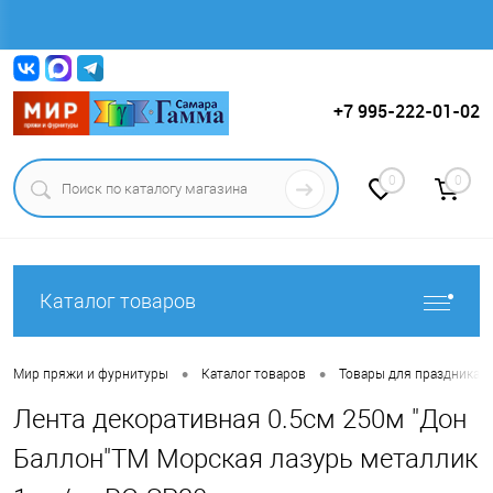
Вход
Регистрация
+7 995-222-01-02
0
0
Каталог товаров
•
•
Мир пряжи и фурнитуры
Каталог товаров
Товары для праздника.
Лента декоративная 0.5см 250м "Дон
Баллон"ТМ Морская лазурь металлик