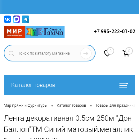
Вход
Регистрация
+7 995-222-01-02
0
0
Каталог товаров
•
•
Мир пряжи и фурнитуры
Каталог товаров
Товары для праздника.
Лента декоративная 0.5см 250м "Дон
Баллон"ТМ Синий матовый.металлик