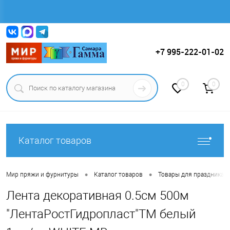
Вход
Регистрация
+7 995-222-01-02
0
0
Каталог товаров
•
•
Мир пряжи и фурнитуры
Каталог товаров
Товары для праздника.
Лента декоративная 0.5см 500м
"ЛентаРостГидропласт"ТМ белый