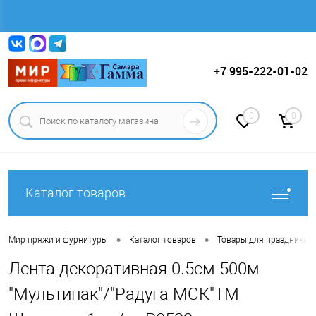
Вход
Регистрация
+7 995-222-01-02
0
0
Каталог товаров
•
•
Мир пряжи и фурнитуры
Каталог товаров
Товары для праздника.
Лента декоративная 0.5см 500м
"Мультипак"/"Радуга МСК"ТМ