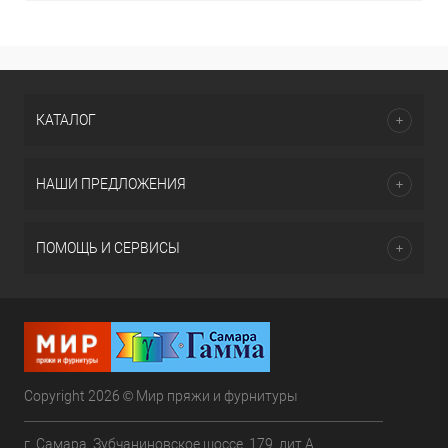
КАТАЛОГ
НАШИ ПРЕДЛОЖЕНИЯ
ПОМОЩЬ И СЕРВИСЫ
Copyright 2026 © Мир пряжи и фурнитуры
г. Самара, Зубчаниновское шоссе, 179, лит.А