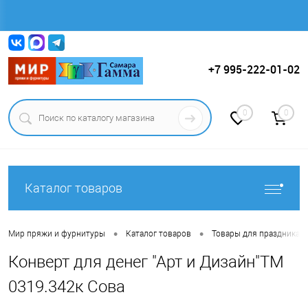
Вход
Регистрация
+7 995-222-01-02
0
0
Каталог товаров
•
•
Мир пряжи и фурнитуры
Каталог товаров
Товары для праздника.
Конверт для денег "Арт и Дизайн"ТМ
0319.342к Сова