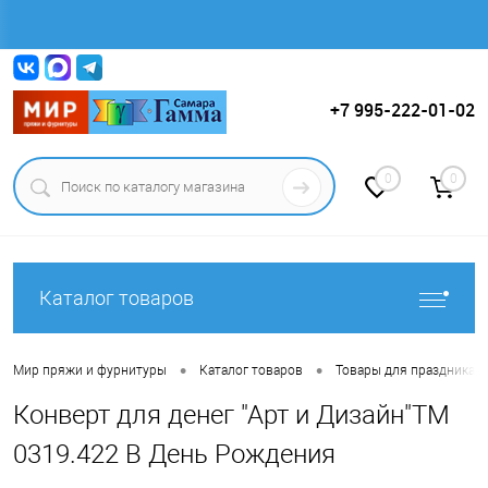
Вход
Регистрация
+7 995-222-01-02
0
0
Каталог товаров
•
•
Мир пряжи и фурнитуры
Каталог товаров
Товары для праздника.
Конверт для денег "Арт и Дизайн"ТМ
0319.422 В День Рождения