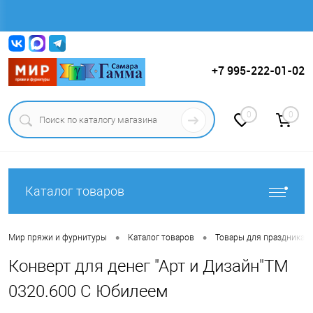
Вход
Регистрация
+7 995-222-01-02
0
0
Каталог товаров
•
•
Мир пряжи и фурнитуры
Каталог товаров
Товары для праздника.
Конверт для денег "Арт и Дизайн"ТМ
0320.600 С Юбилеем