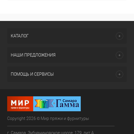
КАТАЛОГ
НАШИ ПРЕДЛОЖЕНИЯ
ПОМОЩЬ И СЕРВИСЫ
Copyright 2026 © Мир пряжи и фурнитуры
г. Самара, Зубчаниновское шоссе, 179, лит.А