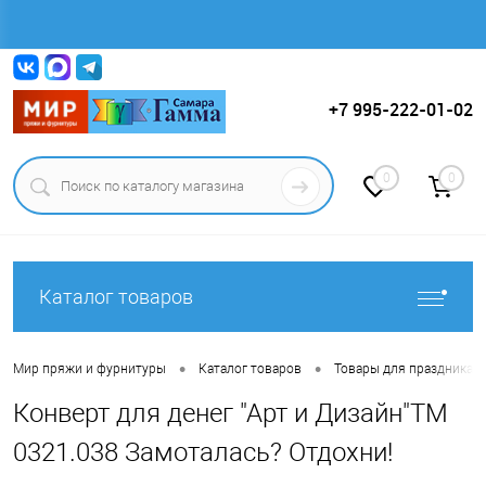
Вход
Регистрация
+7 995-222-01-02
0
0
Каталог товаров
•
•
Мир пряжи и фурнитуры
Каталог товаров
Товары для праздника.
Конверт для денег "Арт и Дизайн"ТМ
0321.038 Замоталась? Отдохни!