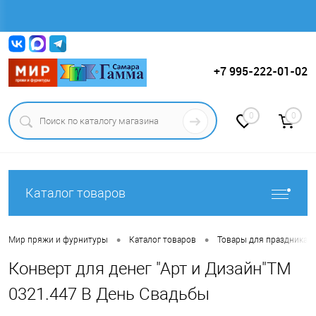
Вход
Регистрация
+7 995-222-01-02
0
0
Каталог товаров
•
•
Мир пряжи и фурнитуры
Каталог товаров
Товары для праздника.
Конверт для денег "Арт и Дизайн"ТМ
0321.447 В День Свадьбы